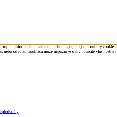
ístupu k informacím o zařízení, technologie jako jsou soubory cookies
 nebo odvolání souhlasu může nepříznivě ovlivnit určité vlastnosti a 
t předvolby