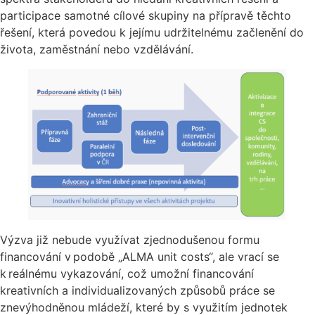
participace samotné cílové skupiny na přípravě těchto
řešení, která povedou k jejímu udržitelnému začlenění do
života, zaměstnání nebo vzdělávání.
Výzva již nebude využívat zjednodušenou formu
financování v podobě „ALMA unit costs“, ale vrací se
k reálnému vykazování, což umožní financování
kreativních a individualizovaných způsobů práce se
znevýhodněnou mládeží, které by s využitím jednotek