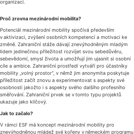
organizací.
Proč zrovna mezinárodní mobilita?
Potenciál mezinárodní mobility spočívá především
v aktivizaci, zvýšení osobních kompetencí a motivaci ke
změně. Zahraniční stáže dávají znevýhodněným mladým
lidem jedinečnou příležitost rozvíjet svou sebedůvěru,
sebevědomí, smysl života a umožňují jim ujasnit si osobní
cíle a ambice. Zahraniční prostředí vytváří pro účastníky
mobility „volný prostor“, v němž jim anonymita poskytuje
příležitost začít znovu a experimentovat s aspekty své
osobnosti jakožto i s aspekty svého dalšího profesního
směřování. Zahraniční prvek se v tomto typu projektů
ukazuje jako klíčový.
Jak to začalo?
V rámci ESF má koncept mezinárodní mobility pro
znevýhodněnou mládež své kořeny v německém programu