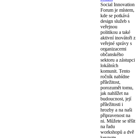
Social Innovation
Forum je místem,
kde se potkává
design služeb s
veřejnou
politikou a také
aktivní inovátoři z
veřejné správy s
organizacemi
občanského
sektoru a zástupci
lokálních
komunit. Tento
ročník nabídne
příležitost,
porozumět tomu,
jak nahlížet na
budoucnost, její
příležitosti i
hrozby a na naši
připravenost na
ni. Můžete se těšit
na řadu
workshopů a dvě
keynote