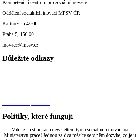
Kompetenční centrum pro sociální inovace
Oddělení sociálních inovací MPSV ČR
Kartouzská 4/200
Praha 5, 150 00
inovace@mpsv.cz
Důležité odkazy
O nás
Principy
Projekty
Další dotační příležitosti
Politiky, které fungují
Vítejte na stránkách newsletteru týmu sociálních inovací na
Ministerstvu práce! Jednou za dva měsíce se v něm dozvíte, co je u