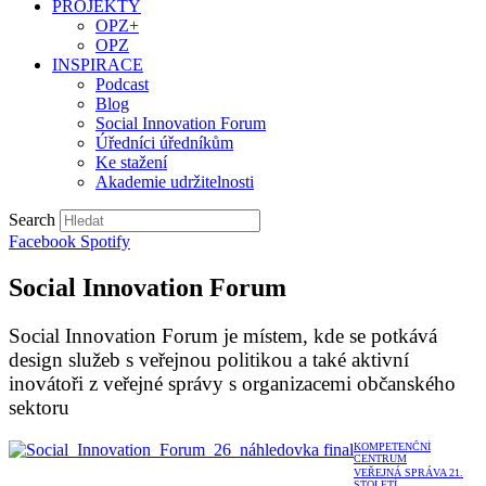
PROJEKTY
OPZ+
OPZ
INSPIRACE
Podcast
Blog
Social Innovation Forum
Úředníci úředníkům
Ke stažení
Akademie udržitelnosti
Search
Facebook
Spotify
Social Innovation Forum
Social Innovation Forum je místem, kde se potkává
design služeb s veřejnou politikou a také aktivní
inovátoři z veřejné správy s organizacemi občanského
sektoru
KOMPETENČNÍ
CENTRUM
VEŘEJNÁ SPRÁVA 21.
STOLETÍ