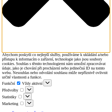
Abychom poskytli co nejlepší služby, používáme k ukládání a/nebo
přístupu k informacím o zařízení, technologie jako jsou soubory
cookies. Souhlas s těmito technologiemi nám umožní zpracovávat
údaje, jako je chování při procházení nebo jedinečná ID na tomto
webu. Nesouhlas nebo odvolání souhlasu může nepříznivě ovlivnit
určité vlastnosti a funkce.
Funkční
Funkční
Vždy aktivní
Předvolby
Předvolby
Statistiky
Statistiky
Marketing
Marketing