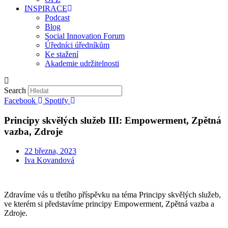
INSPIRACE
Podcast
Blog
Social Innovation Forum
Úředníci úředníkům
Ke stažení
Akademie udržitelnosti
Search
Facebook
Spotify
Principy skvělých služeb III: Empowerment, Zpětná
vazba, Zdroje
22 března, 2023
Iva Kovandová
Zdravíme vás u třetího příspěvku na téma Principy skvělých služeb,
ve kterém si představíme principy Empowerment, Zpětná vazba a
Zdroje.