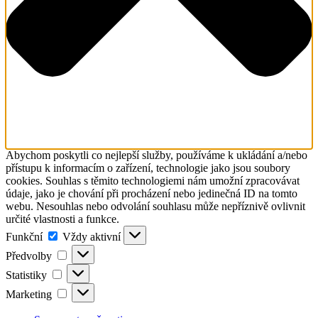
Abychom poskytli co nejlepší služby, používáme k ukládání a/nebo
přístupu k informacím o zařízení, technologie jako jsou soubory
cookies. Souhlas s těmito technologiemi nám umožní zpracovávat
údaje, jako je chování při procházení nebo jedinečná ID na tomto
webu. Nesouhlas nebo odvolání souhlasu může nepříznivě ovlivnit
určité vlastnosti a funkce.
Funkční
Funkční
Vždy aktivní
Předvolby
Předvolby
Statistiky
Statistiky
Marketing
Marketing