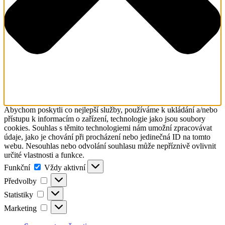
Abychom poskytli co nejlepší služby, používáme k ukládání a/nebo
přístupu k informacím o zařízení, technologie jako jsou soubory
cookies. Souhlas s těmito technologiemi nám umožní zpracovávat
údaje, jako je chování při procházení nebo jedinečná ID na tomto
webu. Nesouhlas nebo odvolání souhlasu může nepříznivě ovlivnit
určité vlastnosti a funkce.
Funkční
Funkční
Vždy aktivní
Předvolby
Předvolby
Statistiky
Statistiky
Marketing
Marketing