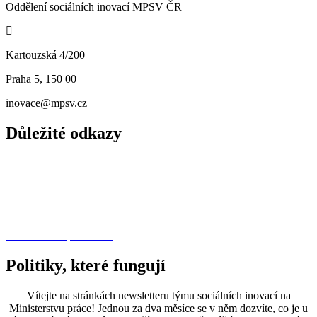
Oddělení sociálních inovací MPSV ČR
Kartouzská 4/200
Praha 5, 150 00
inovace@mpsv.cz
Důležité odkazy
O nás
Principy
Projekty
Další dotační příležitosti
Politiky, které fungují
Vítejte na stránkách newsletteru týmu sociálních inovací na
Ministerstvu práce! Jednou za dva měsíce se v něm dozvíte, co je u