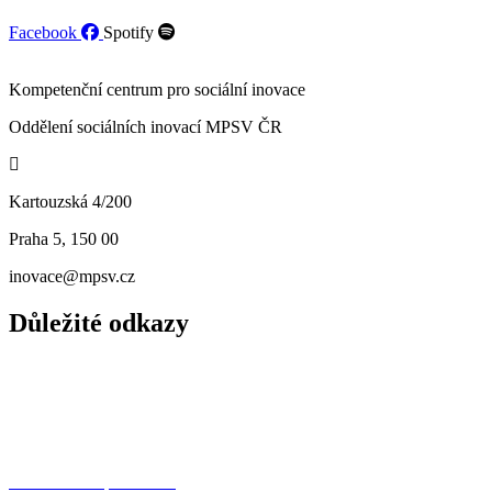
kapacity...
Facebook
Spotify
Kompetenční centrum pro sociální inovace
Oddělení sociálních inovací MPSV ČR
Kartouzská 4/200
Praha 5, 150 00
inovace@mpsv.cz
Důležité odkazy
O nás
Principy
Projekty
Další dotační příležitosti