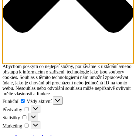
Abychom poskytli co nejlepší služby, používáme k ukládání a/nebo
přístupu k informacím o zařízení, technologie jako jsou soubory
cookies. Souhlas s těmito technologiemi nám umožní zpracovávat
údaje, jako je chování při procházení nebo jedinečná ID na tomto
webu. Nesouhlas nebo odvolání souhlasu může nepříznivě ovlivnit
určité vlastnosti a funkce.
Funkční
Funkční
Vždy aktivní
Předvolby
Předvolby
Statistiky
Statistiky
Marketing
Marketing