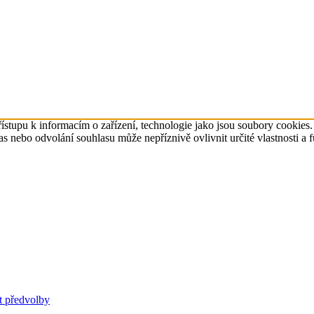
ístupu k informacím o zařízení, technologie jako jsou soubory cookies
 nebo odvolání souhlasu může nepříznivě ovlivnit určité vlastnosti a 
t předvolby