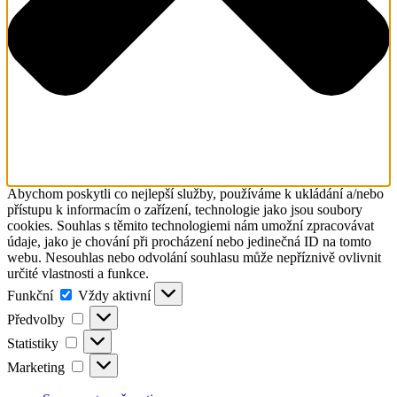
Abychom poskytli co nejlepší služby, používáme k ukládání a/nebo
přístupu k informacím o zařízení, technologie jako jsou soubory
cookies. Souhlas s těmito technologiemi nám umožní zpracovávat
údaje, jako je chování při procházení nebo jedinečná ID na tomto
webu. Nesouhlas nebo odvolání souhlasu může nepříznivě ovlivnit
určité vlastnosti a funkce.
Funkční
Funkční
Vždy aktivní
Předvolby
Předvolby
Statistiky
Statistiky
Marketing
Marketing